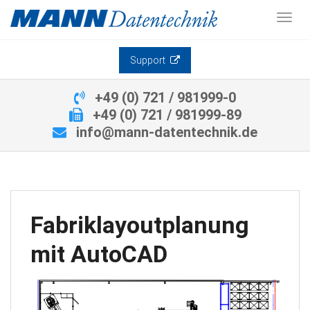
Toggl
Support
+49 (0) 721 / 981999-0
+49 (0) 721 / 981999-89
info@mann-datentechnik.de
Fabriklayoutplanung
mit AutoCAD